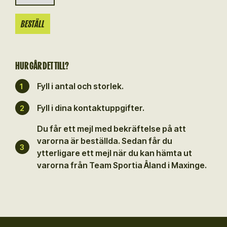
HUR GÅR DET TILL?
Fyll i antal och storlek.
1
Fyll i dina kontaktuppgifter.
2
Du får ett mejl med bekräftelse på att
varorna är beställda. Sedan får du
3
ytterligare ett mejl när du kan hämta ut
varorna från Team Sportia Åland i Maxinge.