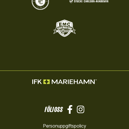
FÖLJ OSS
Personuppgiftspolicy