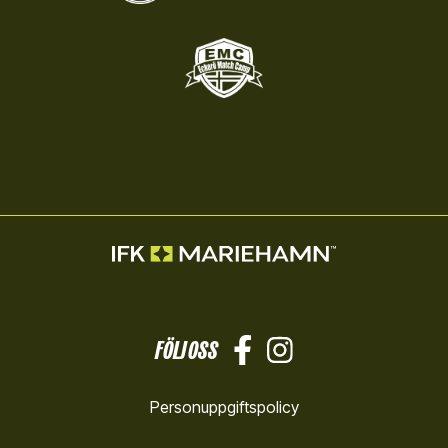
FÖLJ OSS
Personuppgiftspolicy