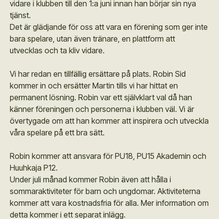
vidare i klubben till den 1:a juni innan han börjar sin nya
tjänst.
Det är glädjande för oss att vara en förening som ger inte
bara spelare, utan även tränare, en plattform att
utvecklas och ta kliv vidare.
Vi har redan en tillfällig ersättare på plats. Robin Sid
kommer in och ersätter Martin tills vi har hittat en
permanent lösning. Robin var ett självklart val då han
känner föreningen och personerna i klubben väl. Vi är
övertygade om att han kommer att inspirera och utveckla
våra spelare på ett bra sätt.
Robin kommer att ansvara för PU18, PU15 Akademin och
Huuhkaja P12.
Under juli månad kommer Robin även att hålla i
sommaraktiviteter för barn och ungdomar. Aktiviteterna
kommer att vara kostnadsfria för alla. Mer information om
detta kommer i ett separat inlägg.