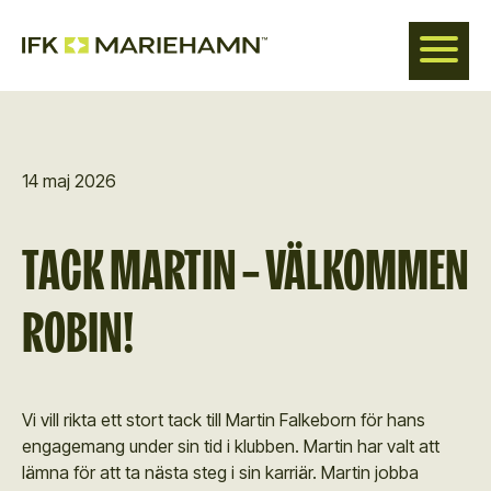
Hoppa
till
huvudinnehåll
14 maj 2026
TACK MARTIN – VÄLKOMMEN
ROBIN!
Vi vill rikta ett stort tack till Martin Falkeborn för hans
engagemang under sin tid i klubben. Martin har valt att
lämna för att ta nästa steg i sin karriär. Martin jobba