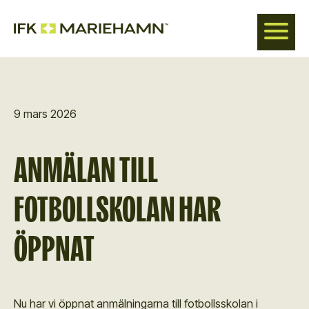
Hoppa
till
huvudinnehåll
9 mars 2026
ANMÄLAN TILL
FOTBOLLSKOLAN HAR
ÖPPNAT
Nu har vi öppnat anmälningarna till fotbollsskolan i